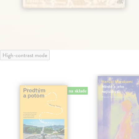
High-contrast mode
na sklade