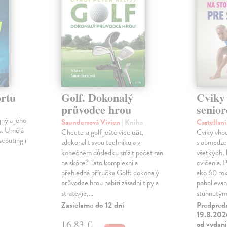
rtu
Golf. Dokonalý
Cviky 
průvodce hrou
senior
jný a jeho
Saundersová Vivien
| Kniha
Castellan
es. Umělá
Chcete si golf ještě více užít,
Cviky vhod
scouting i
zdokonalit svou techniku a v
s obmedze
konečném důsledku snížit počet ran
všetkých, 
na skóre? Tato komplexní a
cvičenia. P
přehledná příručka Golf: dokonalý
ako 60 rok
průvodce hrou nabízí zásadní tipy a
pobolievan
strategie,…
stuhnutý
Zasielame do 12 dní
Predpred
19.8.2026
16,83 €
od vydan