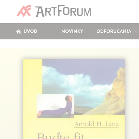
ÚVOD
NOVINKY
ODPORÚČANIA