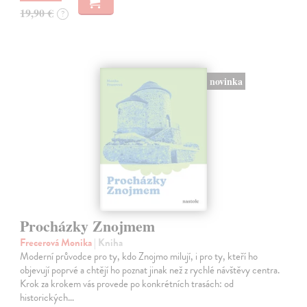
19,90 €
?
novinka
Procházky Znojmem
Frecerová Monika
| Kniha
Moderní průvodce pro ty, kdo Znojmo milují, i pro ty, kteří ho
objevují poprvé a chtějí ho poznat jinak než z rychlé návštěvy centra.
Krok za krokem vás provede po konkrétních trasách: od
historických…