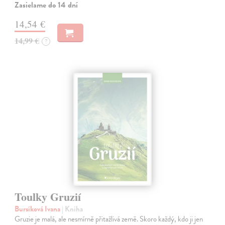
Zasielame do 14 dní
14,54 €
14,99 €
?
Toulky Gruzií
Bursíková Ivana
| Kniha
Gruzie je malá, ale nesmírně přitažlivá země. Skoro každý, kdo ji jen