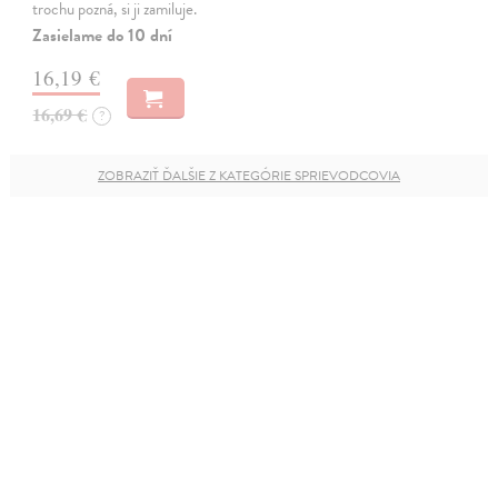
trochu pozná, si ji zamiluje.
Zasielame do 10 dní
16,19 €
16,69 €
?
ZOBRAZIŤ ĎALŠIE Z KATEGÓRIE SPRIEVODCOVIA