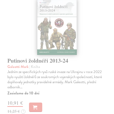
Putinovi žoldnéři 2013-24
Galeotti Mark
| Kniha
Jedním ze specifických rysů ruské invaze na Ukrajinu v roce 2022
bylo využití žoldnéřů ze soukromých vojenských společností, které
doplňovaly jednotky pravidelné armády. Mark Galeotti, přední
odborník…
Zasielame do 10 dní
10,91 €
11,25 €
?