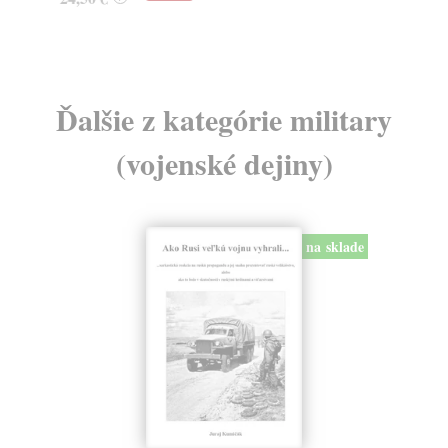
Ďalšie z kategórie military
(vojenské dejiny)
na sklade