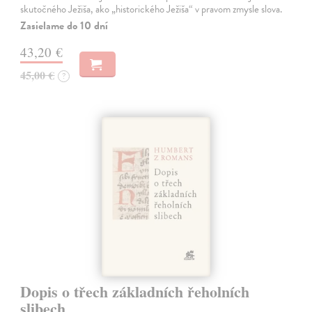
skutočného Ježiša, ako „historického Ježiša“ v pravom zmysle slova.
Zasielame do 10 dní
43,20 €
45,00 €
?
Dopis o třech základních řeholních
slibech