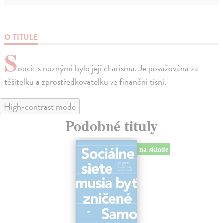
O TITULE
S
oucit s nuznými bylo její charisma. Je považována za
těšitelku a zprostředkovatelku ve finanční tísni.
High-contrast mode
Podobné tituly
na sklade