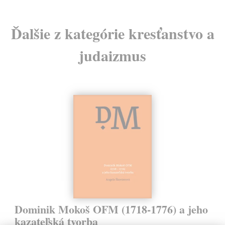
Ďalšie z kategórie kresťanstvo a
judaizmus
Dominik Mokoš OFM (1718-1776) a jeho
kazateľská tvorba