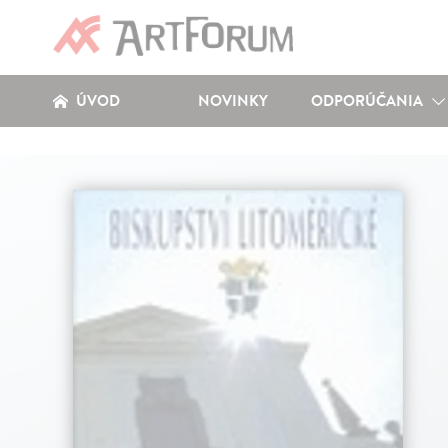
ÚVOD
NOVINKY
ODPORÚČANIA