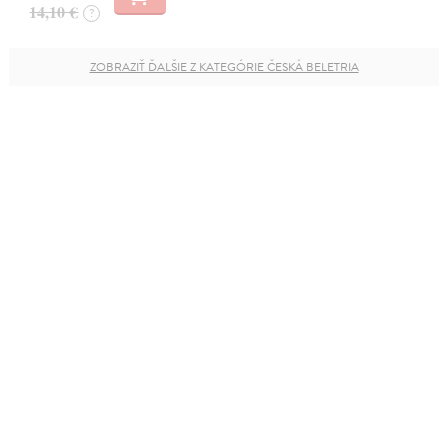
14,10 €
?
ZOBRAZIŤ ĎALŠIE Z KATEGÓRIE ČESKÁ BELETRIA