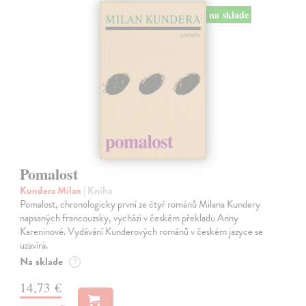
na sklade
Pomalost
Kundera Milan
| Kniha
Pomalost, chronologicky první ze čtyř románů Milana Kundery
napsaných francouzsky, vychází v českém překladu Anny
Kareninové. Vydávání Kunderových románů v českém jazyce se
uzavírá.
Na sklade
?
14,73 €