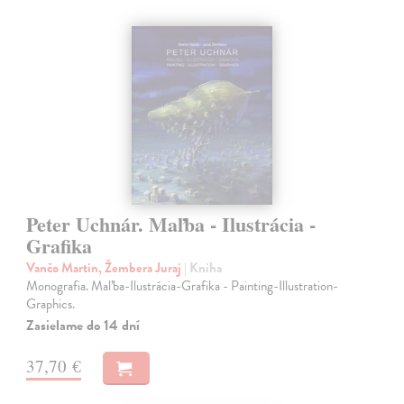
Peter Uchnár. Maľba - Ilustrácia -
Grafika
Vančo Martin, Žembera Juraj
| Kniha
Monografia. Maľba-Ilustrácia-Grafika - Painting-Illustration-
Graphics.
Zasielame do 14 dní
37,70 €