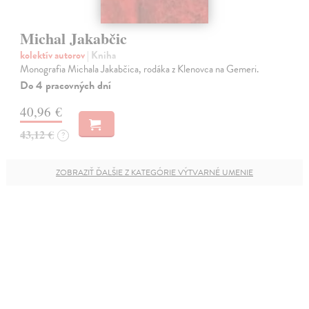
Michal Jakabčic
kolektív autorov
| Kniha
Monografia Michala Jakabčica, rodáka z Klenovca na Gemeri.
Do 4 pracovných dní
40,96 €
43,12 €
?
ZOBRAZIŤ ĎALŠIE Z KATEGÓRIE VÝTVARNÉ UMENIE