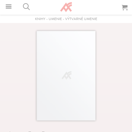
KNIHY
-
UMENIE
-
VÝTVARNÉ UMENIE