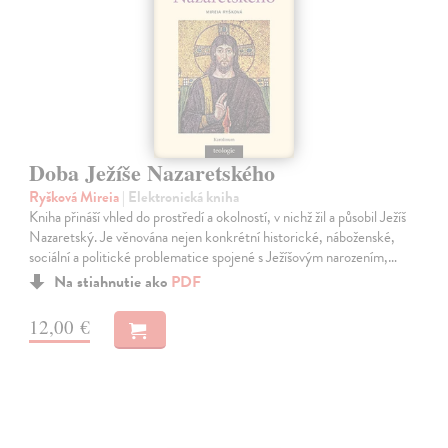
Doba Ježíše Nazaretského
Ryšková Mireia
| Elektronická kniha
Kniha přináší vhled do prostředí a okolností, v nichž žil a působil Ježíš
Nazaretský. Je věnována nejen konkrétní historické, náboženské,
sociální a politické problematice spojené s Ježíšovým narozením,…
Na stiahnutie ako
PDF
12,00 €