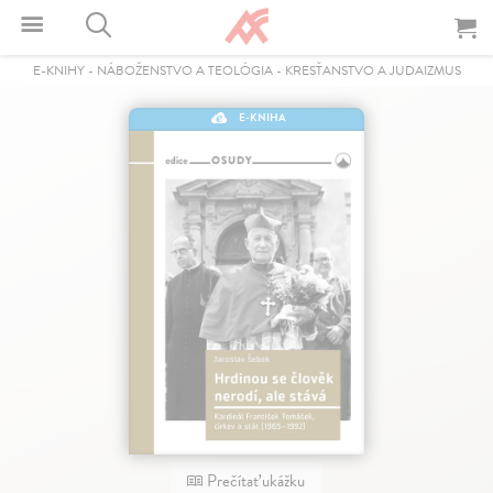
E-KNIHY
-
NÁBOŽENSTVO A TEOLÓGIA
-
KRESŤANSTVO A JUDAIZMUS
E-KNIHA
Prečítať ukážku