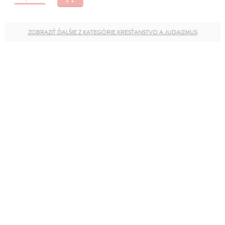
ZOBRAZIŤ ĎALŠIE Z KATEGÓRIE KRESŤANSTVO A JUDAIZMUS