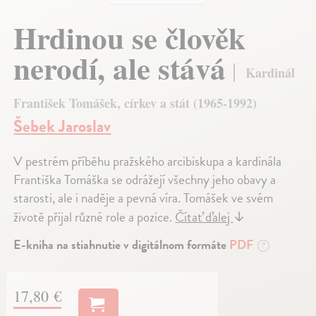
Hrdinou se člověk
nerodí, ale stává
Kardinál
František Tomášek, církev a stát (1965-1992)
Šebek Jaroslav
V pestrém příběhu pražského arcibiskupa a kardinála
Františka Tomáška se odrážejí všechny jeho obavy a
starosti, ale i naděje a pevná víra. Tomášek ve svém
životě přijal různé role a pozice.
Čítať ďalej
↓
E-kniha na stiahnutie v digitálnom formáte
PDF
?
17,80 €