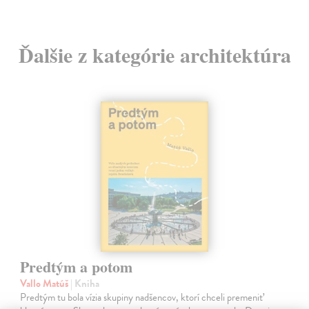
Ďalšie z kategórie architektúra
Predtým a potom
Vallo Matúš
| Kniha
Predtým tu bola vízia skupiny nadšencov, ktorí chceli premeniť