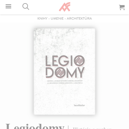
KNIHY
-
UMENIE
-
ARCHITEKTÚRA
Legiodomy