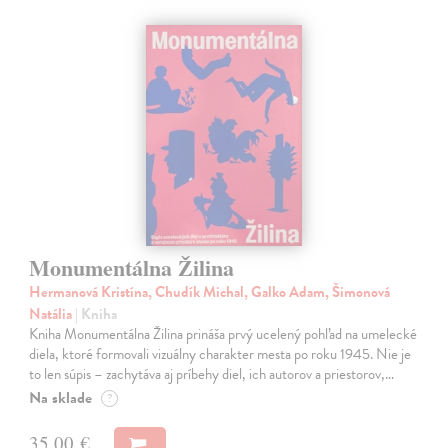
Monumentálna Žilina
Hermanová Kristína, Chudík Michal, Galko Adam, Šimonová
Natália
| Kniha
Kniha Monumentálna Žilina prináša prvý ucelený pohľad na umelecké
diela, ktoré formovali vizuálny charakter mesta po roku 1945. Nie je
to len súpis – zachytáva aj príbehy diel, ich autorov a priestorov,…
Na sklade
?
35,00 €