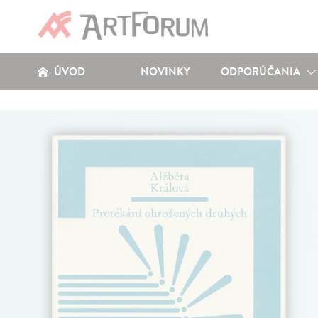
ÚVOD
NOVINKY
ODPORÚČANIA