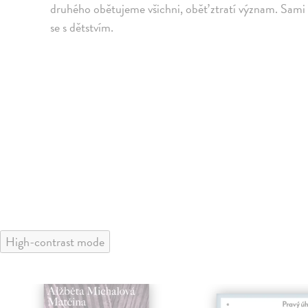
druhého obětujeme všichni, oběť ztratí význam. Sami
se s dětstvím.
High-contrast mode