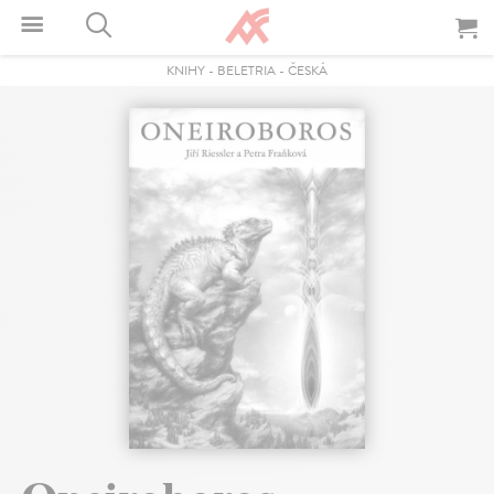
KNIHY
-
BELETRIA
-
ČESKÁ