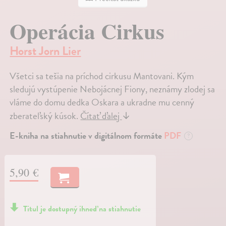
Operácia Cirkus
Horst Jorn Lier
Všetci sa tešia na príchod cirkusu Mantovani. Kým
sledujú vystúpenie Nebojácnej Fiony, neznámy zlodej sa
vláme do domu dedka Oskara a ukradne mu cenný
zberateľský kúsok.
Čítať ďalej
↓
E-kniha na stiahnutie v digitálnom formáte
PDF
?
5,90 €
Titul je dostupný ihneď na stiahnutie