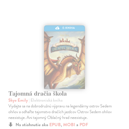
E-KNIHA
Tajomná dračia škola
Skye Emily
| Elektronická kniha
Vydajte sa na dobrodružnú výpravu na legendárny ostrov Sedem
ohňov a odhaľte tajomstvo dračích jazdcov Ostrov Sedem ohňov
neexistuje. Ani tajomný Oblačný hrad neexistuje.
Na stiahnutie ako
EPUB
,
MOBI
a
PDF