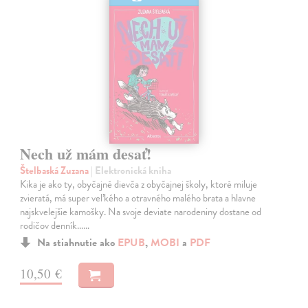
Nech už mám desať!
Štelbaská Zuzana
| Elektronická kniha
Kika je ako ty, obyčajné dievča z obyčajnej školy, ktoré miluje
zvieratá, má super veľkého a otravného malého brata a hlavne
najskvelejšie kamošky. Na svoje deviate narodeniny dostane od
rodičov denník...…
Na stiahnutie ako
EPUB
,
MOBI
a
PDF
10,50 €