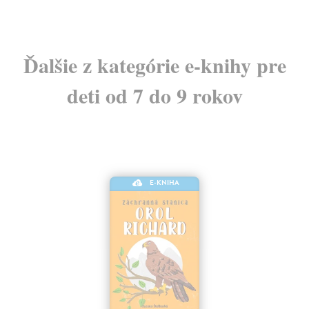
Ďalšie z kategórie e-knihy pre
deti od 7 do 9 rokov
E-KNIHA