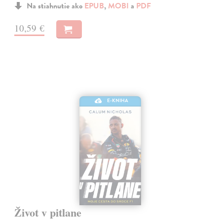
Na stiahnutie ako
EPUB
,
MOBI
a
PDF
10,59 €
E-KNIHA
Život v pitlane