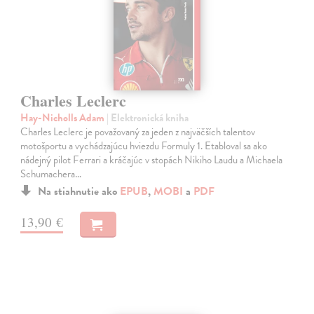
Charles Leclerc
Hay-Nicholls Adam
| Elektronická kniha
Charles Leclerc je považovaný za jeden z najväčších talentov
motošportu a vychádzajúcu hviezdu Formuly 1. Etabloval sa ako
nádejný pilot Ferrari a kráčajúc v stopách Nikiho Laudu a Michaela
Schumachera…
Na stiahnutie ako
EPUB
,
MOBI
a
PDF
13,90 €