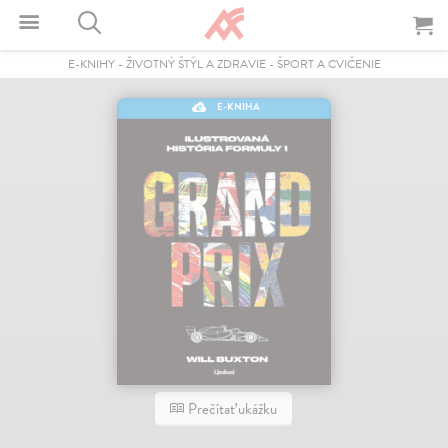
E-KNIHY
-
ŽIVOTNÝ ŠTÝL A ZDRAVIE
-
ŠPORT A CVIČENIE
E-KNIHA
Prečítať ukážku