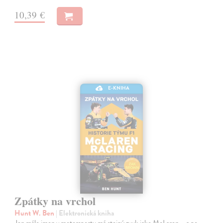
10,39 €
E-KNIHA
Zpátky na vrchol
Hunt W. Ben
| Elektronická kniha