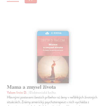
E-KNIHA
Mama a zmysel života
Yalom Irvin D.
| Elektronická kniha
Hlavnými postavami šiestich príbehov sú ženy v neľahkých životných
situáciách. Známy americký psychoterapeut v nich vychádza z