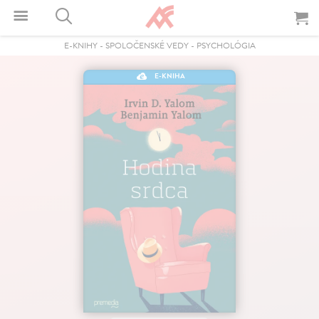
E-KNIHY
-
SPOLOČENSKÉ VEDY
-
PSYCHOLÓGIA
E-KNIHA