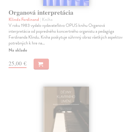
Organová interpretácia
Klinda Ferdinand
| Kniha
V roku 1983 vydalo vydavateľstvo OPUS knihu Organová
interpretácia od popredného koncertného organistu a pedagóga
Ferdinanda Klindu. Kniha poskytuje súhrnný obraz všetkých aspektov
potrebných k hre na…
Na sklade
25,00 €