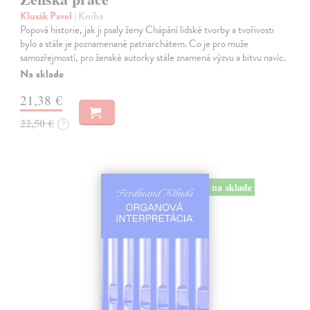
Klusák Pavel
| Kniha
Popová historie, jak ji psaly ženy Chápání lidské tvorby a tvořivosti
bylo a stále je poznamenané patriarchátem. Co je pro muže
samozřejmostí, pro ženské autorky stále znamená výzvu a bitvu navíc.
Na sklade
21,38 €
22,50 €
?
na sklade