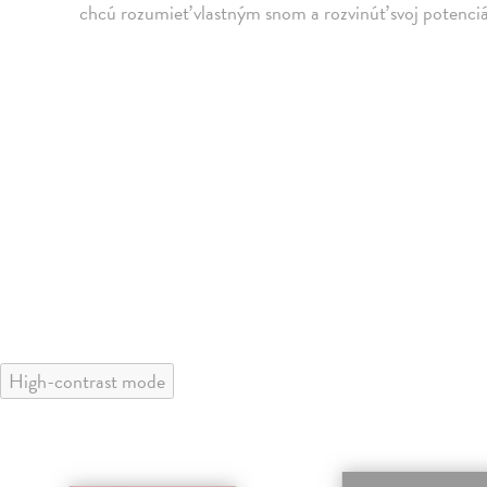
chcú rozumieť vlastným snom a rozvinúť svoj potenciá
High-contrast mode