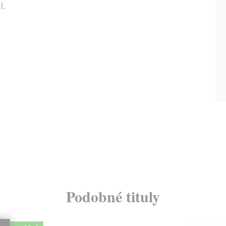
l.
Podobné tituly