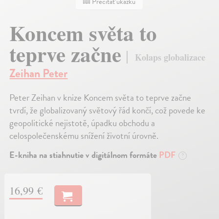
Prečítať ukážku
Koncem světa to
teprve začne
Kolaps globalizace
Zeihan Peter
Peter Zeihan v knize Koncem světa to teprve začne
tvrdí, že globalizovaný světový řád končí, což povede ke
geopolitické nejistotě, úpadku obchodu a
celospolečenskému snížení životní úrovně.
E-kniha na stiahnutie v digitálnom formáte
PDF
?
16,99 €