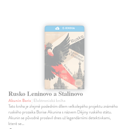
E-KNIHA
Rusko Leninovo a Stalinovo
Akunin Boris
| Elektronická kniha
Tato kniha je zřejmě posledním dílem velkolepého projektu známého
ruského prozaika Borise Akunina s názvem Dějiny ruského státu.
Akunin se původně proslavil dnes už legendárními detektivkami,
které se…