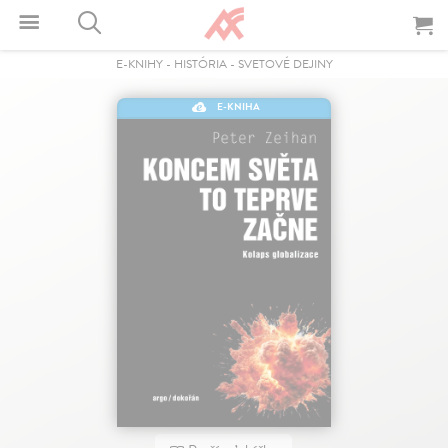
E-KNIHY
-
HISTÓRIA
-
SVETOVÉ DEJINY
E-KNIHA