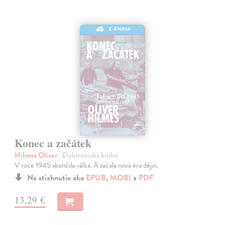
E-KNIHA
Konec a začátek
Hilmes Oliver
| Elektronická kniha
V roce 1945 skončila válka. A začala nová éra dějin.
Na stiahnutie ako
EPUB
,
MOBI
a
PDF
13,29 €