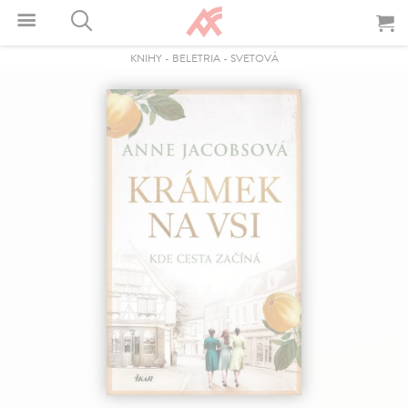
KNIHY
-
BELETRIA
-
SVETOVÁ