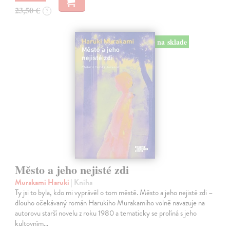
23,50 €
?
na sklade
Město a jeho nejisté zdi
Murakami Haruki
| Kniha
Ty jsi to byla, kdo mi vyprávěl o tom městě. Město a jeho nejisté zdi –
dlouho očekávaný román Harukiho Murakamiho volně navazuje na
autorovu starší novelu z roku 1980 a tematicky se prolíná s jeho
kultovním…