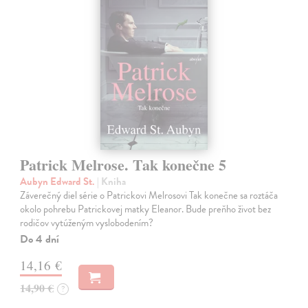
Patrick Melrose. Tak konečne 5
Aubyn Edward St.
| Kniha
Záverečný diel série o Patrickovi Melrosovi Tak konečne sa roztáča
okolo pohrebu Patrickovej matky Eleanor. Bude preňho život bez
rodičov vytúženým vyslobodením?
Do 4 dní
14,16 €
14,90 €
?