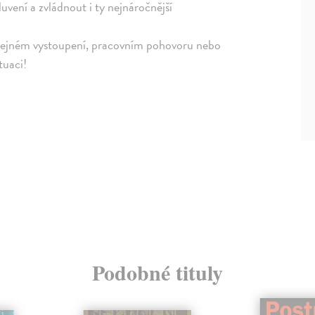
ení a zvládnout i ty nejnáročnější
eřejném vystoupení, pracovním pohovoru nebo
tuaci!
Podobné tituly