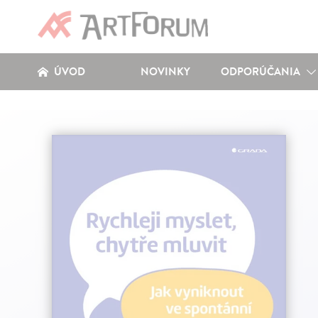
ÚVOD
NOVINKY
ODPORÚČANIA