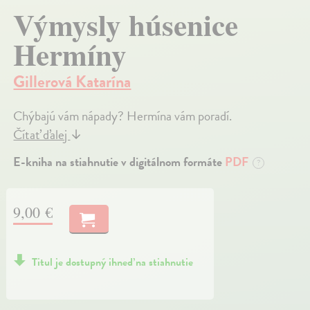
Výmysly húsenice
Hermíny
Gillerová Katarína
Chýbajú vám nápady? Hermína vám poradí.
Čítať ďalej
↓
E-kniha na stiahnutie v digitálnom formáte
PDF
?
9,00 €
Titul je dostupný ihneď na stiahnutie