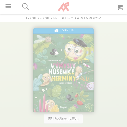
E-KNIHY
-
KNIHY PRE DETI
-
OD 4 DO 6 ROKOV
E-KNIHA
Prečítať ukážku