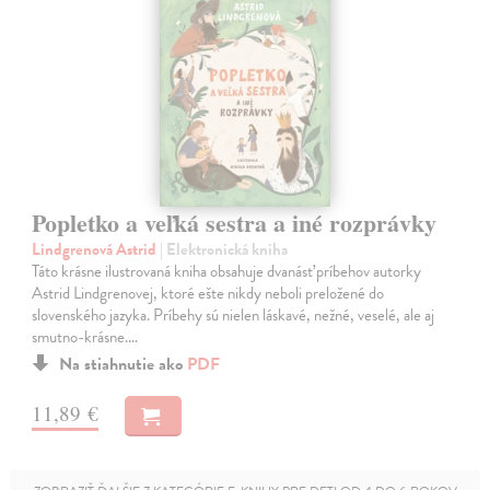
Popletko a veľká sestra a iné rozprávky
Lindgrenová Astrid
| Elektronická kniha
Táto krásne ilustrovaná kniha obsahuje dvanásť príbehov autorky
Astrid Lindgrenovej, ktoré ešte nikdy neboli preložené do
slovenského jazyka. Príbehy sú nielen láskavé, nežné, veselé, ale aj
smutno-krásne.…
Na stiahnutie ako
PDF
11,89 €