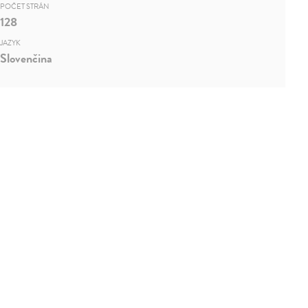
POČET STRÁN
128
JAZYK
Slovenčina