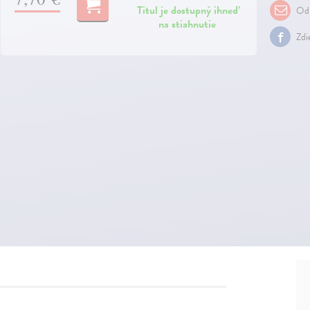
Titul je dostupný ihneď
Odp
na stiahnutie
Zdi