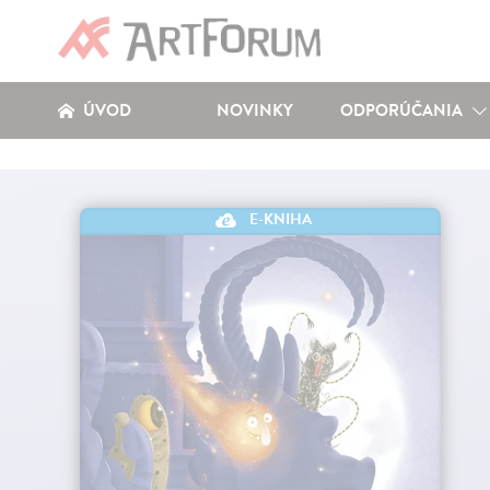
ÚVOD
NOVINKY
ODPORÚČANIA
E-KNIHA