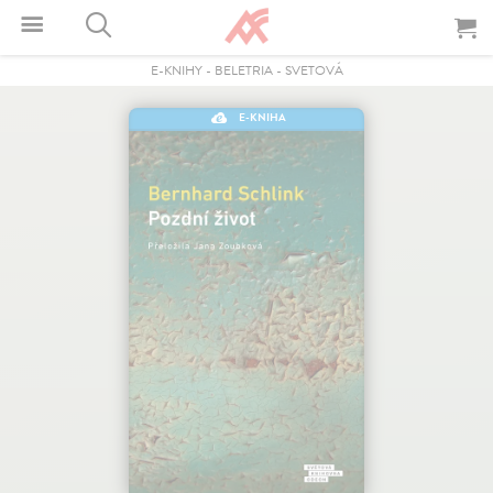
E-KNIHY
-
BELETRIA
-
SVETOVÁ
E-KNIHA