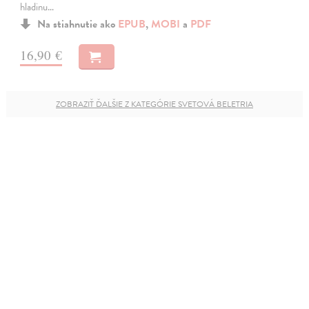
hladinu…
Na stiahnutie ako
EPUB
,
MOBI
a
PDF
16,90 €
ZOBRAZIŤ ĎALŠIE Z KATEGÓRIE SVETOVÁ BELETRIA