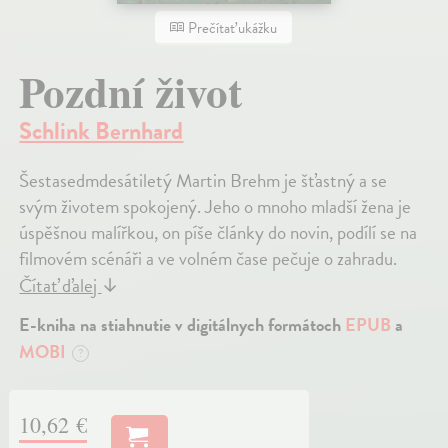
Prečítať ukážku
Pozdní život
Schlink Bernhard
Šestasedmdesátiletý Martin Brehm je šťastný a se
svým životem spokojený. Jeho o mnoho mladší žena je
úspěšnou malířkou, on píše články do novin, podílí se na
filmovém scénáři a ve volném čase pečuje o zahradu.
Čítať ďalej
↓
E-kniha na stiahnutie v digitálnych formátoch
EPUB
a
MOBI
?
10,62 €