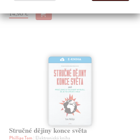
14,90 €
E-KNIHA
Stručné dějiny konce světa
Phillips Tom
| Elektronická kniha