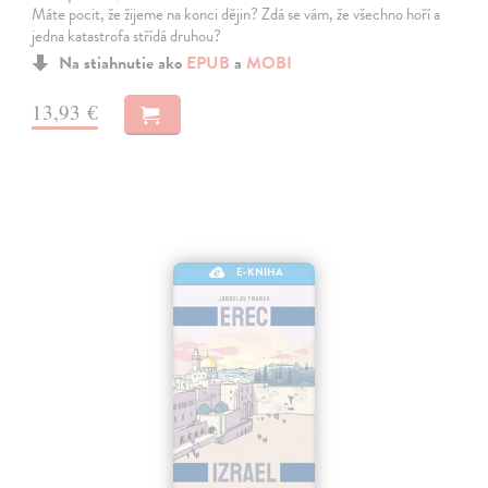
Máte pocit, že žijeme na konci dějin? Zdá se vám, že všechno hoří a
jedna katastrofa střídá druhou?
Na stiahnutie ako
EPUB
a
MOBI
13,93 €
E-KNIHA