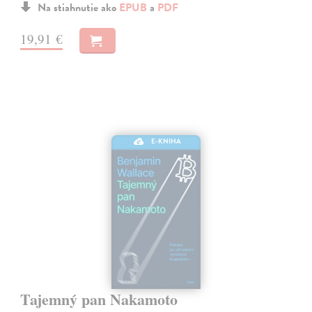
Na stiahnutie ako
EPUB
a
PDF
19,91 €
E-KNIHA
Tajemný pan Nakamoto