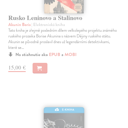
Rusko Leninovo a Stalinovo
Akunin Boris
| Elektronická kniha
Tato kniha je zřejmě posledním dílem velkolepého projektu známého
ruského prozaika Borise Akunina s názvem Dějiny ruského státu.
Akunin se původně proslavil dnes už legendárními detektivkami,
které se…
Na stiahnutie ako
EPUB
a
MOBI
15,00 €
E-KNIHA