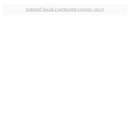
ZOBRAZIŤ ĎALŠIE Z KATEGÓRIE FANTASY / SCI-FI