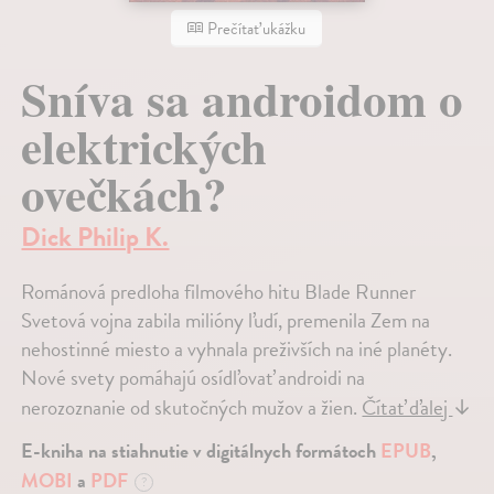
Prečítať ukážku
Sníva sa androidom o
elektrických
ovečkách?
Dick Philip K.
Románová predloha filmového hitu Blade Runner
Svetová vojna zabila milióny ľudí, premenila Zem na
nehostinné miesto a vyhnala preživších na iné planéty.
Nové svety pomáhajú osídľovať androidi na
nerozoznanie od skutočných mužov a žien.
Čítať ďalej
↓
E-kniha na stiahnutie v digitálnych formátoch
EPUB
,
MOBI
a
PDF
?