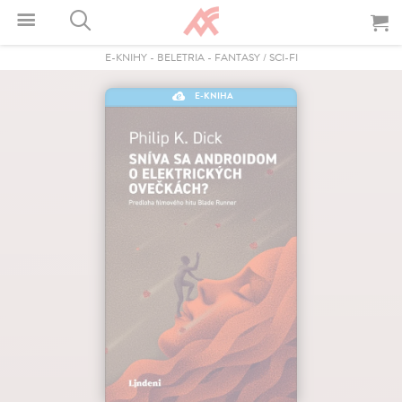
E-KNIHY
-
BELETRIA
-
FANTASY / SCI-FI
E-KNIHA