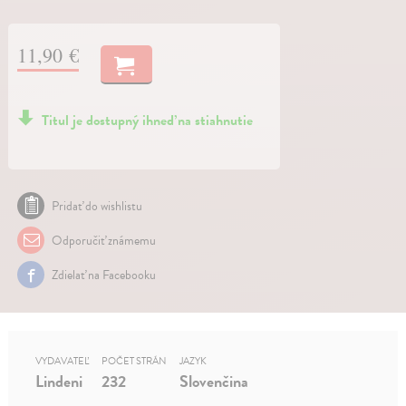
11,90 €
Titul je dostupný ihneď na stiahnutie
Pridať do wishlistu
Odporučiť známemu
Zdielať na Facebooku
VYDAVATEĽ
POČET STRÁN
JAZYK
Lindeni
232
Slovenčina