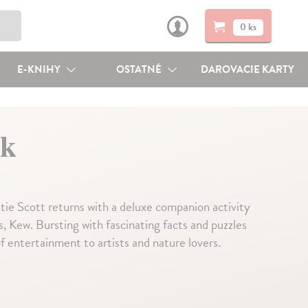
0 ks
E-KNIHY
OSTATNÉ
DAROVACIE KARTY
ok
atie Scott returns with a deluxe companion activity
, Kew. Bursting with fascinating facts and puzzles
f entertainment to artists and nature lovers.