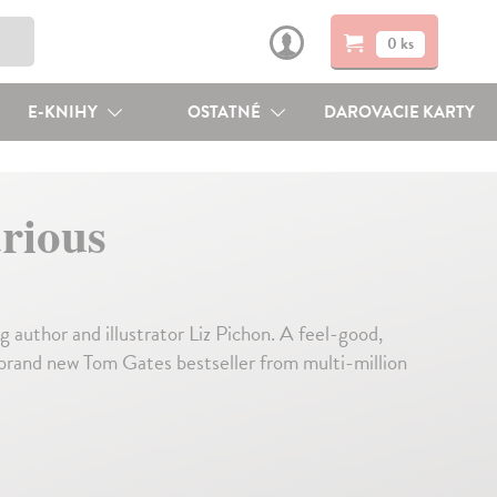
0 ks
E-KNIHY
OSTATNÉ
DAROVACIE KARTY
rious
 author and illustrator Liz Pichon. A feel-good,
brand new Tom Gates bestseller from multi-million