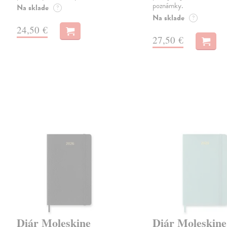
poznámky.
Na sklade
?
Na sklade
?
24,50 €
27,50 €
Diár Moleskine
Diár Moleskine