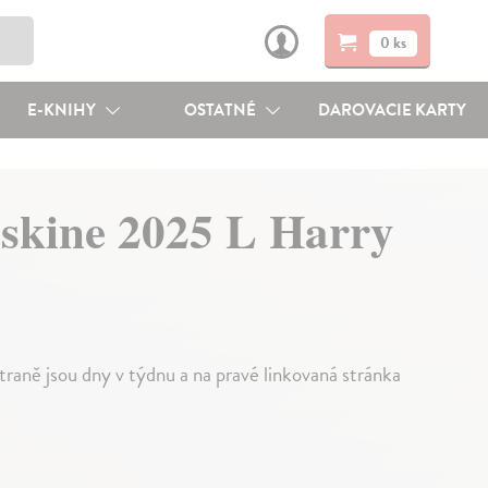
0 ks
E-KNIHY
OSTATNÉ
DAROVACIE KARTY
eskine 2025 L Harry
traně jsou dny v týdnu a na pravé linkovaná stránka