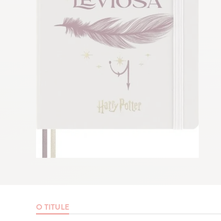
O TITULE