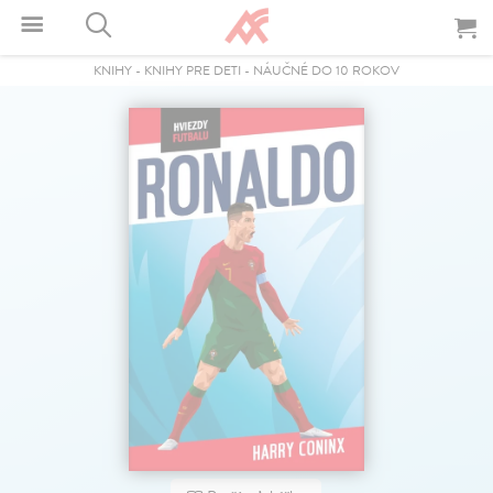
KNIHY
-
KNIHY PRE DETI
-
NÁUČNÉ DO 10 ROKOV