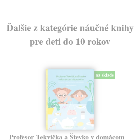
Ďalšie z kategórie náučné knihy
pre deti do 10 rokov
na sklade
Profesor Tekvička a Števko v domácom