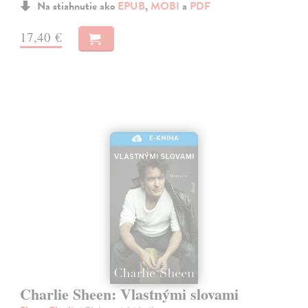
Na stiahnutie ako
EPUB
,
MOBI
a
PDF
17,40 €
E-KNIHA
Charlie Sheen: Vlastnými slovami