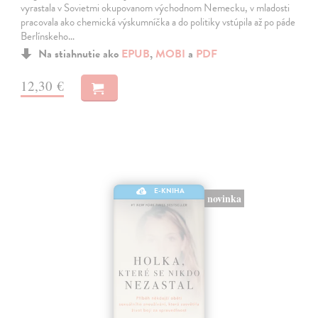
vyrastala v Sovietmi okupovanom východnom Nemecku, v mladosti
pracovala ako chemická výskumníčka a do politiky vstúpila až po páde
Berlínskeho…
Na stiahnutie ako
EPUB
,
MOBI
a
PDF
12,30 €
E-KNIHA
novinka