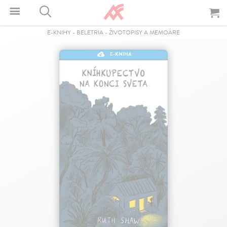
E-KNIHY
-
BELETRIA
-
ŽIVOTOPISY A MEMOÁRE
E-KNIHA