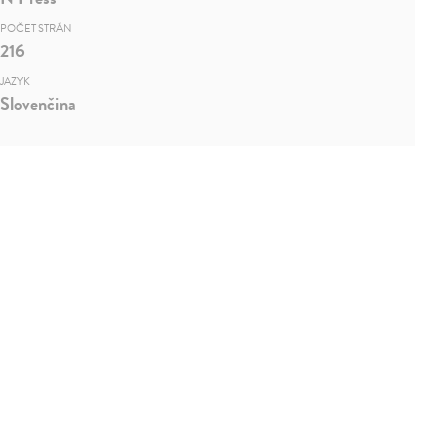
POČET STRÁN
216
JAZYK
Slovenčina