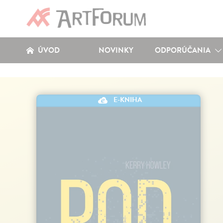
ÚVOD
NOVINKY
ODPORÚČANIA
E-KNIHA