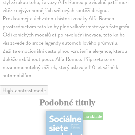
styl zárukou toho, že vozy Alfa Romeo pravidelně patří mezi
vítěze nejvýznamnějších světových soutěží designu.
Prozkoumejte úchvatnou historii značky Alfa Romeo
prostřednictvím této knihy plné velkoformátových fotografií.
Od ikonických modelů až po revoluční inovace, tato kniha
vás zavede do srdce legendy automobilového průmyslu.
Zažijte emocionální cestu plnou vzrušení a elegance, kterou
dokáže nabídnout pouze Alfa Romeo. Připravte se na
nezapomenutelný zážitek, který oslavuje 110 let vášně k
automobilům.
High-contrast mode
Podobné tituly
na sklade