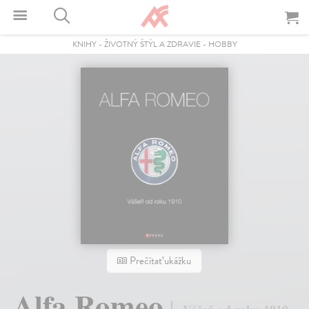
KNIHY
-
ŽIVOTNÝ ŠTÝL A ZDRAVIE
-
HOBBY
Prečítať ukážku
Alfa Romeo