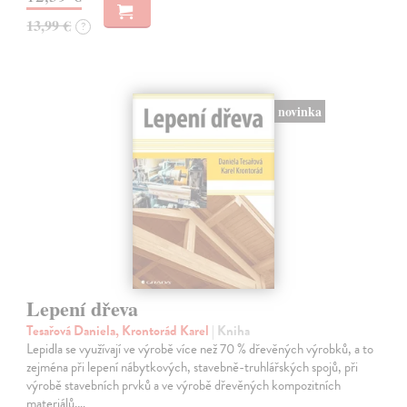
13,99 €
?
novinka
Lepení dřeva
Tesařová Daniela, Krontorád Karel
| Kniha
Lepidla se využívají ve výrobě více než 70 % dřevěných výrobků, a to
zejména při lepení nábytkových, stavebně-truhlářských spojů, při
výrobě stavebních prvků a ve výrobě dřevěných kompozitních
materiálů.…