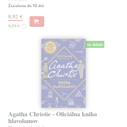
Zasielame do 10 dní
8,92 €
9,59 €
?
na sklade
Agatha Christie - Oficiálna kniha
hlavolamov