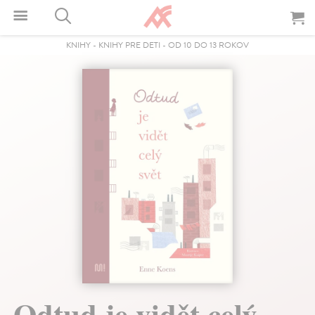
KNIHY
-
KNIHY PRE DETI
-
OD 10 DO 13 ROKOV
Odtud je vidět celý