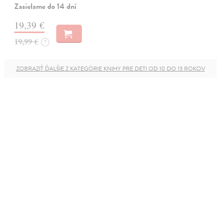
Zasielame do 14 dní
19,39 €
19,99 €
?
ZOBRAZIŤ ĎALŠIE Z KATEGÓRIE KNIHY PRE DETI OD 10 DO 13 ROKOV