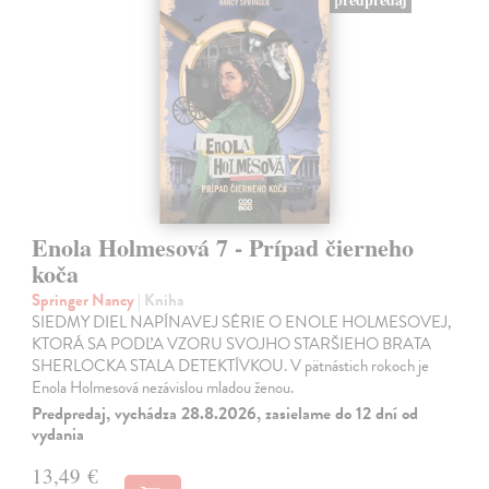
Enola Holmesová 7 - Prípad čierneho
koča
Springer Nancy
| Kniha
SIEDMY DIEL NAPÍNAVEJ SÉRIE O ENOLE HOLMESOVEJ,
KTORÁ SA PODĽA VZORU SVOJHO STARŠIEHO BRATA
SHERLOCKA STALA DETEKTÍVKOU. V pätnástich rokoch je
Enola Holmesová nezávislou mladou ženou.
Predpredaj, vychádza 28.8.2026, zasielame do 12 dní od
vydania
13,49 €