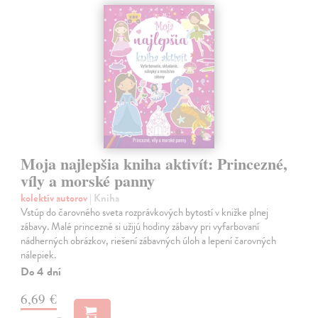
Moja najlepšia kniha aktivít: Princezné,
víly a morské panny
kolektív autorov
| Kniha
Vstúp do čarovného sveta rozprávkových bytostí v knižke plnej
zábavy. Malé princezné si užijú hodiny zábavy pri vyfarbovaní
nádherných obrázkov, riešení zábavných úloh a lepení čarovných
nálepiek.
Do 4 dní
6,69 €