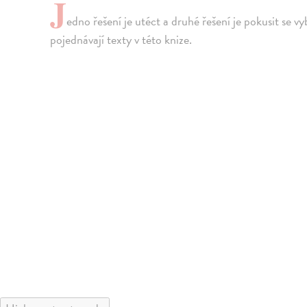
J
edno řešení je utéct a druhé řešení je pokusit se v
pojednávají texty v této knize.