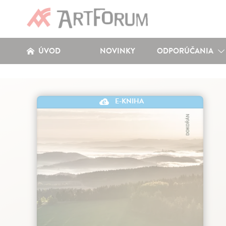
ÚVOD
NOVINKY
ODPORÚČANIA
E-KNIHA