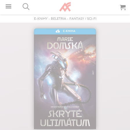
E-KNIHY
-
BELETRIA
-
FANTASY / SCI-FI
E-KNIHA