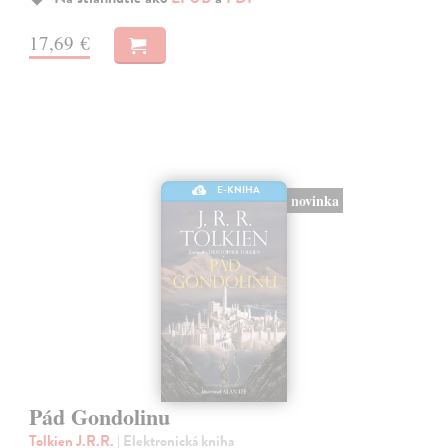
17,69 €
E-KNIHA
novinka
Pád Gondolinu
Tolkien J.R.R.
| Elektronická kniha