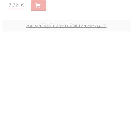
7,38 €
ZOBRAZIŤ ĎALŠIE Z KATEGÓRIE FANTASY / SCI-FI