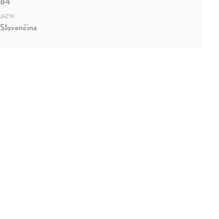
84
JAZYK
Slovenčina