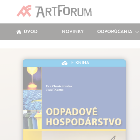
ÚVOD
NOVINKY
ODPORÚČANIA
E-KNIHA