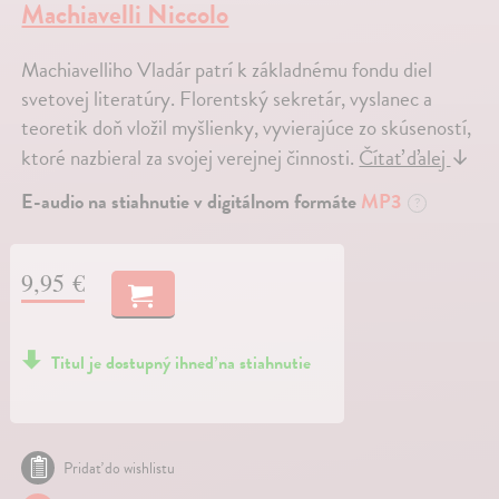
Machiavelli Niccolo
Machiavelliho Vladár patrí k základnému fondu diel
svetovej literatúry. Florentský sekretár, vyslanec a
teoretik doň vložil myšlienky, vyvierajúce zo skúseností,
ktoré nazbieral za svojej verejnej činnosti.
Čítať ďalej
↓
E-audio na stiahnutie v digitálnom formáte
MP3
?
9,95 €
Titul je dostupný ihneď na stiahnutie
Pridať do wishlistu