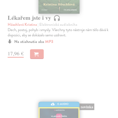
Lékařem jste i vy
Höschlová Kristina
| Elektronická audiokniha
Dech, postoj, pohyb i smysly. Všechny tyto nástroje nám tělo dává k
dispozici, aby se dokázalo samo uzdravit.
Na stiahnutie ako
MP3
17,96 €
E-AUDIO
novinka