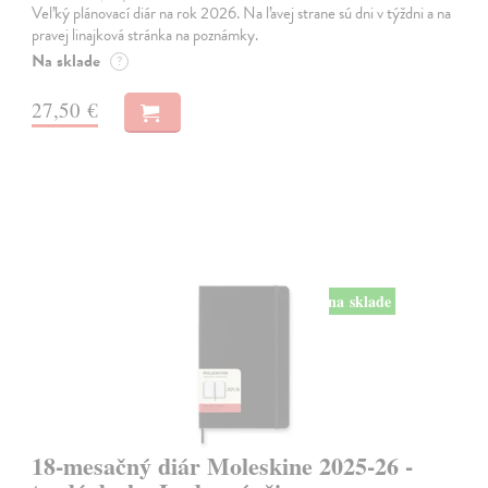
Veľký plánovací diár na rok 2026. Na ľavej strane sú dni v týždni a na
pravej linajková stránka na poznámky.
Na sklade
?
27,50 €
na sklade
18-mesačný diár Moleskine 2025-26 -