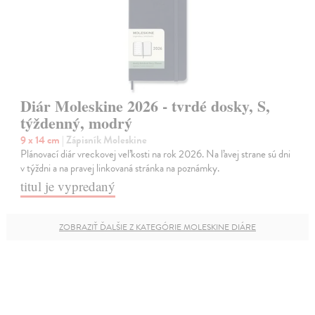
Diár Moleskine 2026 - tvrdé dosky, S,
týždenný, modrý
9 x 14 cm
| Zápisník Moleskine
Plánovací diár vreckovej veľkosti na rok 2026. Na ľavej strane sú dni
v týždni a na pravej linkovaná stránka na poznámky.
titul je vypredaný
ZOBRAZIŤ ĎALŠIE Z KATEGÓRIE MOLESKINE DIÁRE