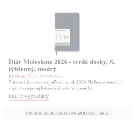
Diár Moleskine 2026 - tvrdé dosky, S,
týždenný, modrý
9 x 14 cm
| Zápisník Moleskine
Plánovací diár vreckovej veľkosti na rok 2026. Na ľavej strane sú dni
v týždni a na pravej linkovaná stránka na poznámky.
titul je vypredaný
ZOBRAZIŤ ĎALŠIE Z KATEGÓRIE MOLESKINE DIÁRE