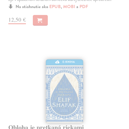
Na stiahnutie ako
EPUB
,
MOBI
a
PDF
12,50 €
E-KNIHA
Obloha je pretkaná riekami