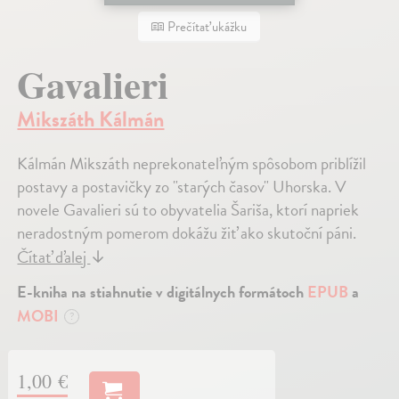
Prečítať ukážku
Gavalieri
Mikszáth Kálmán
Kálmán Mikszáth neprekonateľným spôsobom priblížil
postavy a postavičky zo "starých časov" Uhorska. V
novele Gavalieri sú to obyvatelia Šariša, ktorí napriek
neradostným pomerom dokážu žiť ako skutoční páni.
Čítať ďalej
↓
E-kniha na stiahnutie v digitálnych formátoch
EPUB
a
MOBI
?
1,00 €