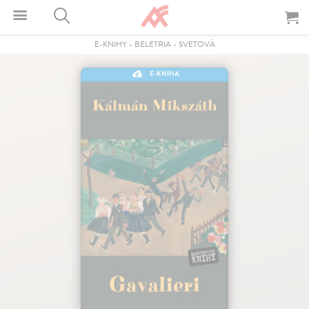
E-KNIHY
-
BELETRIA
-
SVETOVÁ
E-KNIHA