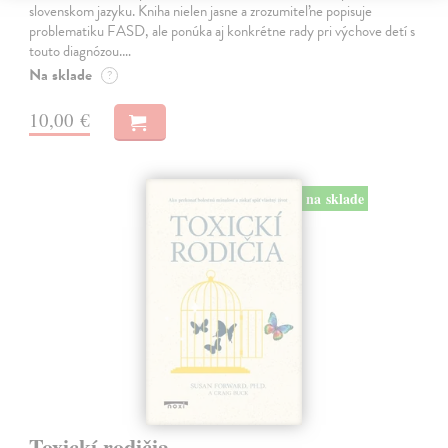
slovenskom jazyku. Kniha nielen jasne a zrozumiteľne popisuje
problematiku FASD, ale ponúka aj konkrétne rady pri výchove detí s
touto diagnózou.…
Na sklade
?
10,00 €
na sklade
Toxickí rodičia