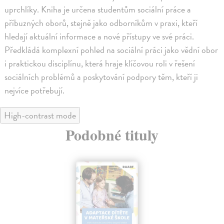
uprchlíky. Kniha je určena studentům sociální práce a
příbuzných oborů, stejně jako odborníkům v praxi, kteří
hledají aktuální informace a nové přístupy ve své práci.
Předkládá komplexní pohled na sociální práci jako vědní obor
i praktickou disciplínu, která hraje klíčovou roli v řešení
sociálních problémů a poskytování podpory těm, kteří ji
nejvíce potřebují.
High-contrast mode
Podobné tituly