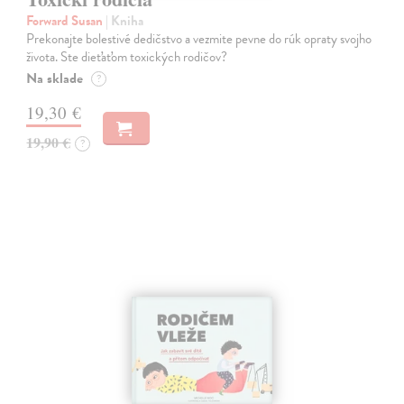
Forward Susan
| Kniha
Prekonajte bolestivé dedičstvo a vezmite pevne do rúk opraty svojho
života. Ste dieťaťom toxických rodičov?
Na sklade
?
19,30 €
19,90 €
?