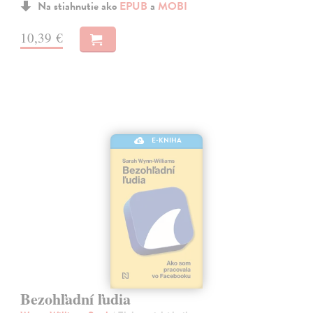
Na stiahnutie ako
EPUB
a
MOBI
10,39 €
E-KNIHA
Bezohľadní ľudia