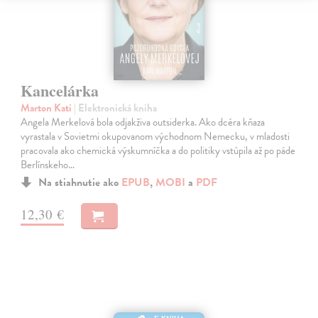
Kancelárka
Marton Kati
| Elektronická kniha
Angela Merkelová bola odjakživa outsiderka. Ako dcéra kňaza
vyrastala v Sovietmi okupovanom východnom Nemecku, v mladosti
pracovala ako chemická výskumníčka a do politiky vstúpila až po páde
Berlínskeho…
Na stiahnutie ako
EPUB
,
MOBI
a
PDF
12,30 €