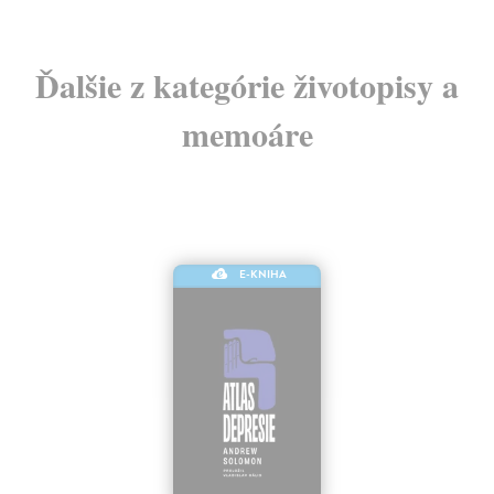
Ďalšie z kategórie životopisy a
memoáre
E-KNIHA