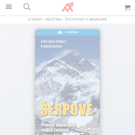
E-KNIHY
-
BELETRIA
-
ŽIVOTOPISY A MEMOÁRE
E-KNIHA