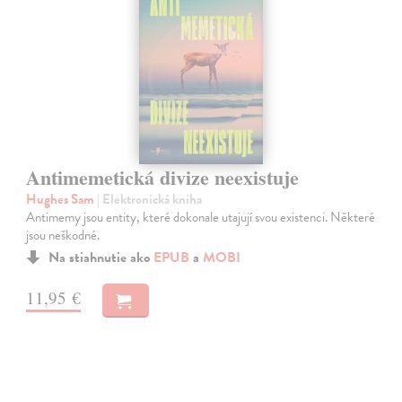
Antimemetická divize neexistuje
Hughes Sam
| Elektronická kniha
Antimemy jsou entity, které dokonale utajují svou existenci. Některé
jsou neškodné.
Na stiahnutie ako
EPUB
a
MOBI
11,95 €