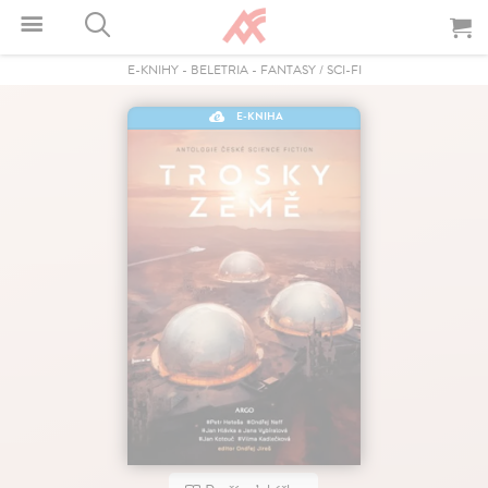
E-KNIHY
-
BELETRIA
-
FANTASY / SCI-FI
E-KNIHA