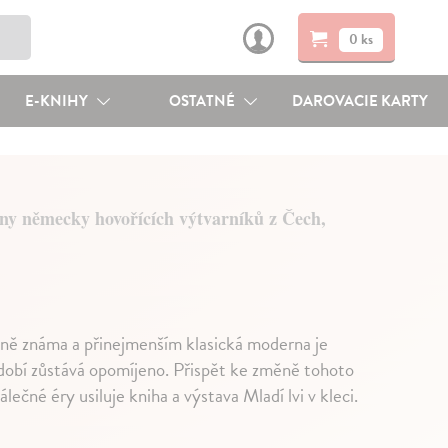
0 ks
E-KNIHY
OSTATNÉ
DAROVACIE KARTY
ny německy hovořících výtvarníků z Čech,
cně známa a přinejmenším klasická moderna je
obí zůstává opomíjeno. Přispět ke změně tohoto
né éry usiluje kniha a výstava Mladí lvi v kleci.