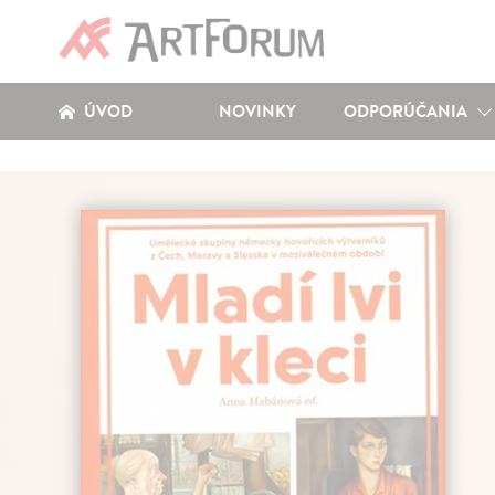
ÚVOD
NOVINKY
ODPORÚČANIA