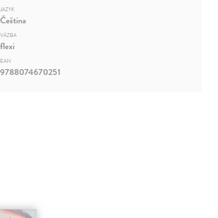
JAZYK
Čeština
VÄZBA
flexi
EAN
9788074670251