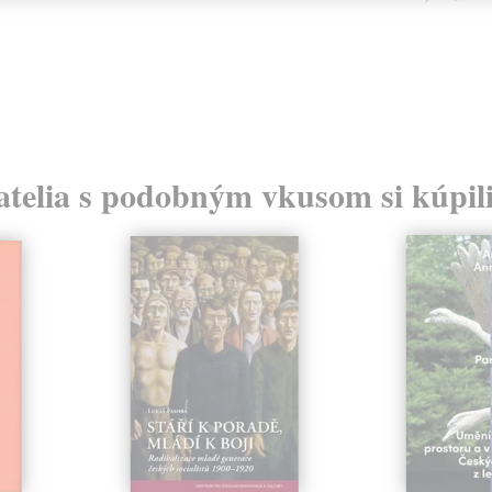
atelia s podobným vkusom si kúpili