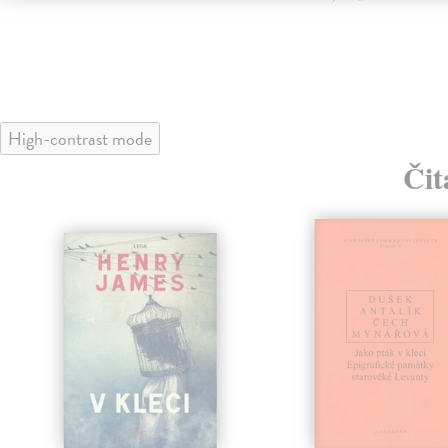
High-contrast mode
Čit