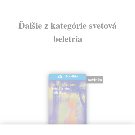
Ďalšie z kategórie svetová
beletria
E-KNIHA
novinka