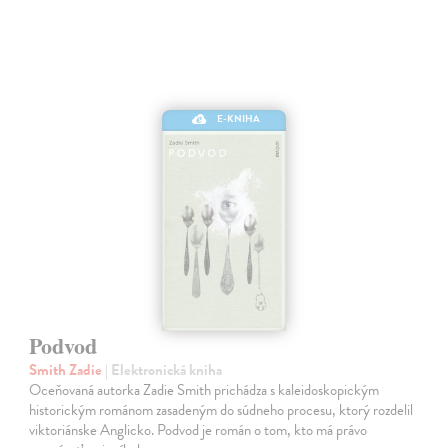
E-KNIHA
Podvod
Smith Zadie
| Elektronická kniha
Oceňovaná autorka Zadie Smith prichádza s kaleidoskopickým
historickým románom zasadeným do súdneho procesu, ktorý rozdelil
viktoriánske Anglicko. Podvod je román o tom, kto má právo