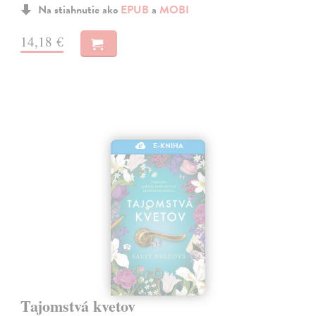
Na stiahnutie ako
EPUB
a
MOBI
14,18 €
E-KNIHA
Tajomstvá kvetov