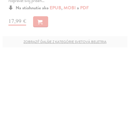
rozprávať svoj príbeh…
Na stiahnutie ako
EPUB
,
MOBI
a
PDF
17,99 €
ZOBRAZIŤ ĎALŠIE Z KATEGÓRIE SVETOVÁ BELETRIA