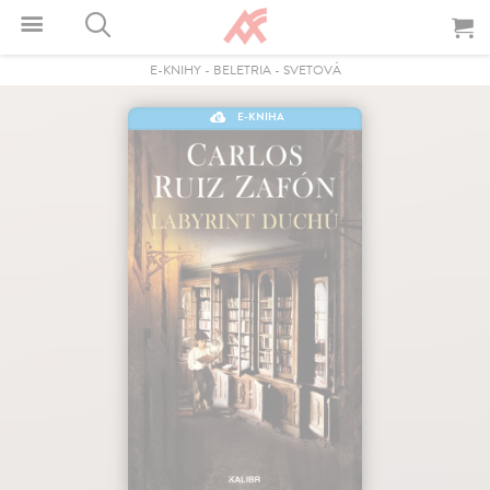
E-KNIHY
-
BELETRIA
-
SVETOVÁ
E-KNIHA