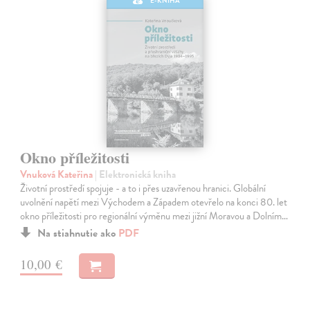
E-KNIHA
Okno příležitosti
Vnuková Kateřina
| Elektronická kniha
Životní prostředí spojuje - a to i přes uzavřenou hranici. Globální
uvolnění napětí mezi Východem a Západem otevřelo na konci 80. let
okno příležitosti pro regionální výměnu mezi jižní Moravou a Dolním…
Na stiahnutie ako
PDF
10,00 €