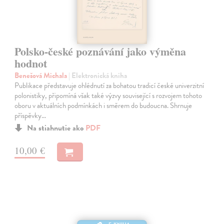
Polsko-české poznávání jako výměna
hodnot
Benešová Michala
| Elektronická kniha
Publikace představuje ohlédnutí za bohatou tradicí české univerzitní
polonistiky, připomíná však také výzvy související s rozvojem tohoto
oboru v aktuálních podmínkách i směrem do budoucna. Shrnuje
příspěvky…
Na stiahnutie ako
PDF
10,00 €