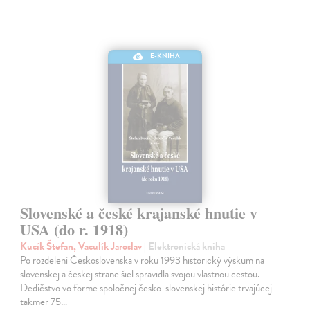
E-KNIHA
Slovenské a české krajanské hnutie v
USA (do r. 1918)
Kucík Štefan, Vaculík Jaroslav
| Elektronická kniha
Po rozdelení Československa v roku 1993 historický výskum na
slovenskej a českej strane šiel spravidla svojou vlastnou cestou.
Dedičstvo vo forme spoločnej česko-slovenskej histórie trvajúcej
takmer 75…