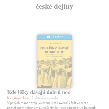
české dejiny
E-KNIHA
Kde líšky dávajú dobrú noc
Kubátová Hana
| Elektronická kniha
V prvých rokoch svojej existencie sa slovenský štát vo svete
poznačenom vojnovým pustošením javil ako oáza mieru a hojnosti.