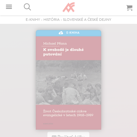
E-KNIHY
-
HISTÓRIA
-
SLOVENSKÉ A ČESKÉ DEJINY
E-KNIHA