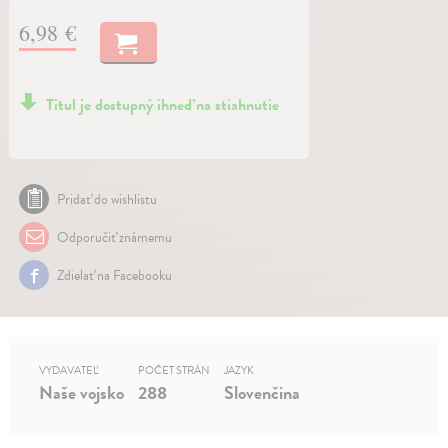
6,98 €
Titul je dostupný ihneď na stiahnutie
Pridať do wishlistu
Odporučiť známemu
Zdielať na Facebooku
VYDAVATEĽ
POČET STRÁN
JAZYK
Naše vojsko
288
Slovenčina