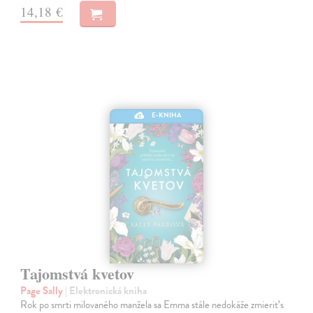
14,18 €
E-KNIHA
Tajomstvá kvetov
Page Sally
| Elektronická kniha
Rok po smrti milovaného manžela sa Emma stále nedokáže zmieriť s