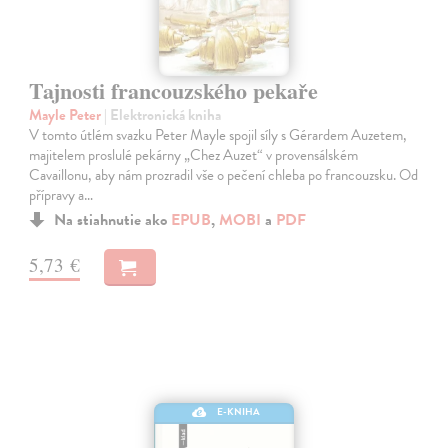
Tajnosti francouzského pekaře
Mayle Peter
| Elektronická kniha
V tomto útlém svazku Peter Mayle spojil síly s Gérardem Auzetem,
majitelem proslulé pekárny „Chez Auzet“ v provensálském
Cavaillonu, aby nám prozradil vše o pečení chleba po francouzsku. Od
přípravy a…
Na stiahnutie ako
EPUB
,
MOBI
a
PDF
5,73 €
E-KNIHA