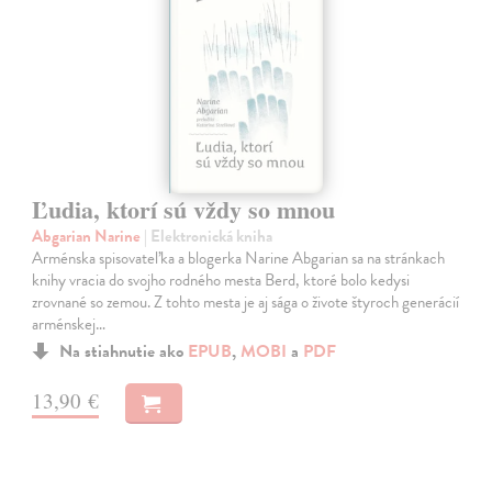
Ľudia, ktorí sú vždy so mnou
Abgarian Narine
| Elektronická kniha
Arménska spisovateľka a blogerka Narine Abgarian sa na stránkach
knihy vracia do svojho rodného mesta Berd, ktoré bolo kedysi
zrovnané so zemou. Z tohto mesta je aj sága o živote štyroch generácií
arménskej…
Na stiahnutie ako
EPUB
,
MOBI
a
PDF
13,90 €