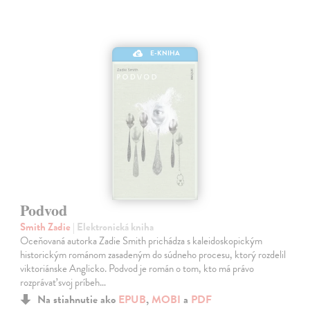
E-KNIHA
Podvod
Smith Zadie
| Elektronická kniha
Oceňovaná autorka Zadie Smith prichádza s kaleidoskopickým
historickým románom zasadeným do súdneho procesu, ktorý rozdelil
viktoriánske Anglicko. Podvod je román o tom, kto má právo
rozprávať svoj príbeh…
Na stiahnutie ako
EPUB
,
MOBI
a
PDF