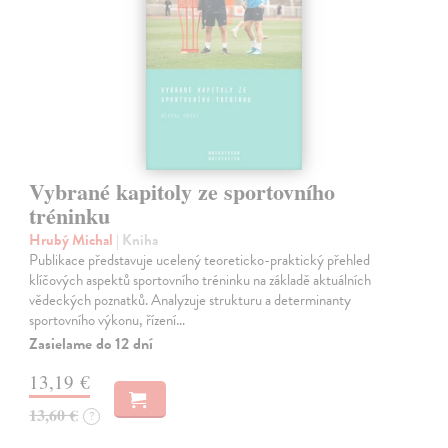
Vybrané kapitoly ze sportovního
tréninku
Hrubý Michal
| Kniha
Publikace představuje ucelený teoreticko-praktický přehled
klíčových aspektů sportovního tréninku na základě aktuálních
vědeckých poznatků. Analyzuje strukturu a determinanty
sportovního výkonu, řízení…
Zasielame do 12 dní
13,19 €
13,60 €
?