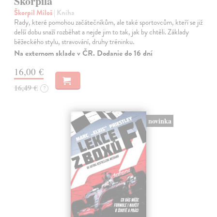
Škorpila
Škorpil Miloš
| Kniha
Rady, které pomohou začátečníkům, ale také sportovcům, kteří se již
delší dobu snaží rozběhat a nejde jim to tak, jak by chtěli. Základy
běžeckého stylu, stravování, druhy tréninku.
Na externom sklade v ČR. Dodanie do 16 dní
16,00 €
16,49 €
?
novinka