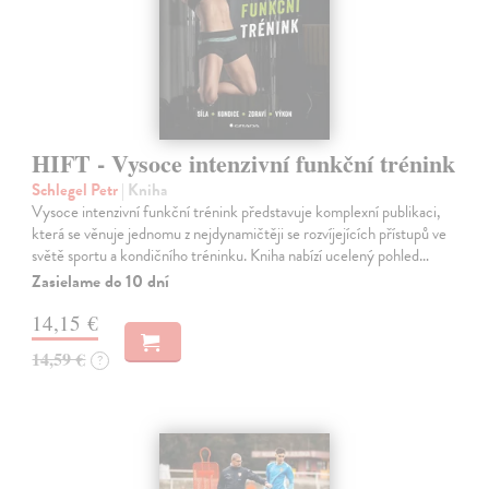
HIFT - Vysoce intenzivní funkční trénink
Schlegel Petr
| Kniha
Vysoce intenzivní funkční trénink představuje komplexní publikaci,
která se věnuje jednomu z nejdynamičtěji se rozvíjejících přístupů ve
světě sportu a kondičního tréninku. Kniha nabízí ucelený pohled…
Zasielame do 10 dní
14,15 €
14,59 €
?