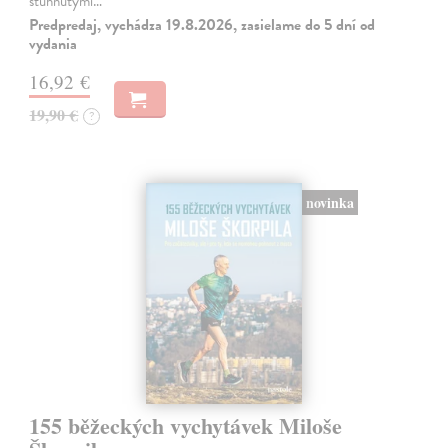
stuhnutými…
Predpredaj, vychádza 19.8.2026, zasielame do 5 dní od
vydania
16,92 €
19,90 €
?
novinka
155 běžeckých vychytávek Miloše