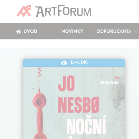
ÚVOD
NOVINKY
ODPORÚČANIA
E-AUDIO