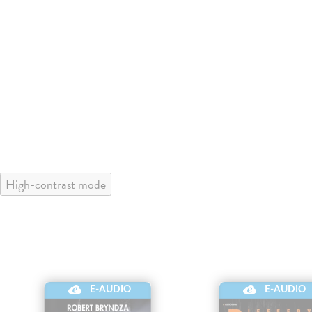
High-contrast mode
E-AUDIO
E-AUDIO