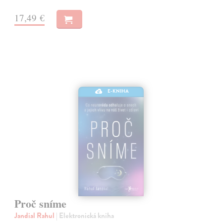
17,49 €
E-KNIHA
Proč sníme
Jandial Rahul
| Elektronická kniha