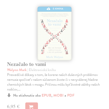
E-KNIHA
Nezačalo to vami
Wolynn Mark
| Elektronická kniha
Presvedčivé dôkazy o tom, že korene našich duševných problémov
nemusia spočívať v našom súčasnom živote či v nevyváženej hladine
chemických látok v mozgu. Príčinou môžu byť životné zážitky našich
rodičov,…
Na stiahnutie ako
EPUB
,
MOBI
a
PDF
6,95 €