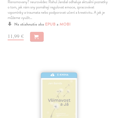
Renomovany? neurovědec Rahul Jandial odhaluje aktuální poznatky
o tom, jak nám sny pomáhají regulovat emoce, zpracovávat
vzpomínky a traumata nebo podporovat učení a kreativitu. A jak je
můžeme využít…
Na stiahnutie ako
EPUB
a
MOBI
11,99 €
E-KNIHA