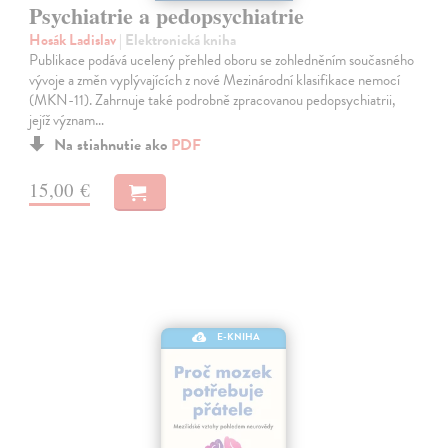
Psychiatrie a pedopsychiatrie
Hosák Ladislav
| Elektronická kniha
Publikace podává ucelený přehled oboru se zohledněním současného
vývoje a změn vyplývajících z nové Mezinárodní klasifikace nemocí
(MKN-11). Zahrnuje také podrobně zpracovanou pedopsychiatrii,
jejíž význam…
Na stiahnutie ako
PDF
15,00 €
E-KNIHA