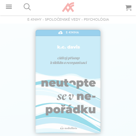
E-KNIHY
-
SPOLOČENSKÉ VEDY
-
PSYCHOLÓGIA
E-KNIHA